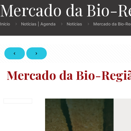
Mercado da Bio-Reg
Início
Notícias | Agenda
Notícias
Mercado da Bio-Reg
Mercado da Bio-Região