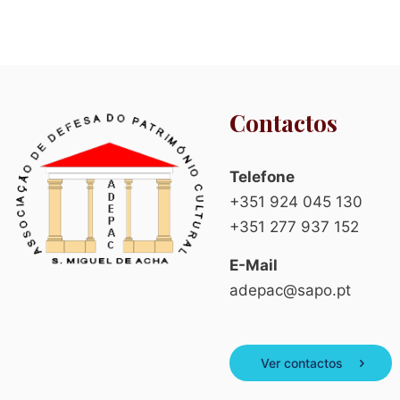
Contactos
Telefone
+351 924 045 130
+351 277 937 152
E-Mail
adepac@sapo.pt
Ver contactos