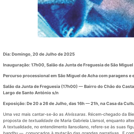
Dia: Domingo, 20 de Julho de 2025
Inauguração: 17h00, Salão da Junta de Freguesia de São Miguel
Percurso processional em São Miguel de Acha com paragens e e
Salão da Junta de Freguesia (17h00) —
Bairro do Chão do Cast
Largo de Santo António s/n
Exposição: De 20 a 26 de Julho, das 16h — 21h, na Casa da Cult
Uma vez mais cantar-se-ão as
Alvíssaras
. Récem-chegado da Bie
proposta de
textualidade
de Maria Gabriela Llansol, enquanto alte
A textualidade, no entendimento llansoliano, refere-se às suas f
bandhu
—, convocados à mutação das grandes narrativas…E como