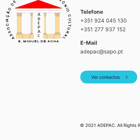
Telefone
+351 924 045 130
+351 277 937 152
E-Mail
adepac@sapo.pt
Ver contactos
© 2021 ADEPAC. All Rights 