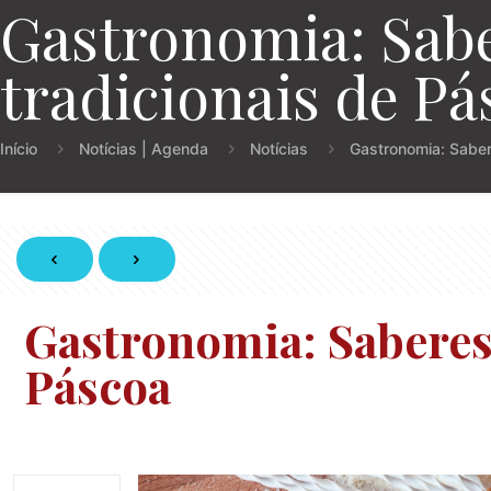
Gastronomia: Sabe
tradicionais de Pá
Início
Notícias | Agenda
Notícias
Gastronomia: Saber
Gastronomia: Saberes 
Páscoa