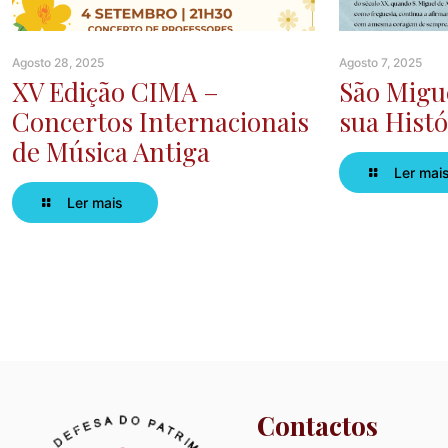
Agosto 28, 2025
Agosto 7, 2025
XV Edição CIMA –
São Migue
Concertos Internacionais
sua Histó
de Música Antiga
Ler mai
Ler mais
Contactos