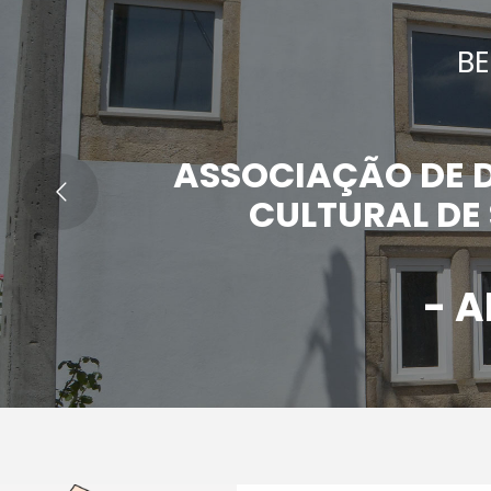
B
ASSOCIAÇÃO DE 
CULTURAL DE 
- A
Últimas
Notícias