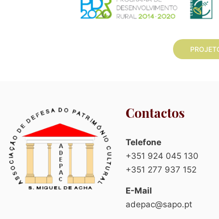
PROJET
Contactos
Telefone
+351 924 045 130
+351 277 937 152
E-Mail
adepac@sapo.pt