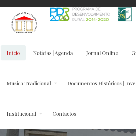
Início
Notícias | Agenda
Jornal Online
G
Musica Tradicional
Documentos Históricos | Inve
Institucional
Contactos