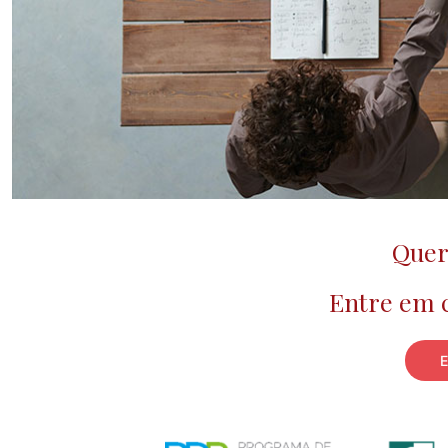
Quer
Entre em 
E