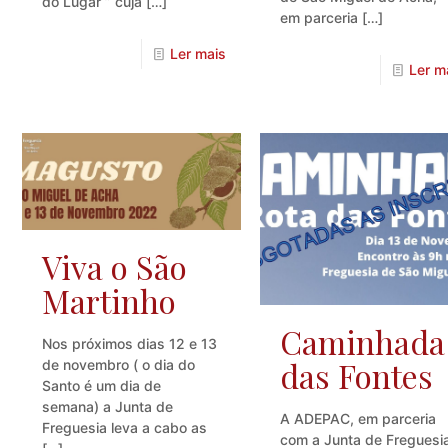
do Lugar ” cuja
[…]
em parceria
[…]
Ler mais
Ler m
Viva o São
Martinho
Caminhada
Nos próximos dias 12 e 13
das Fontes
de novembro ( o dia do
Santo é um dia de
semana) a Junta de
A ADEPAC, em parceria
Freguesia leva a cabo as
com a Junta de Freguesi