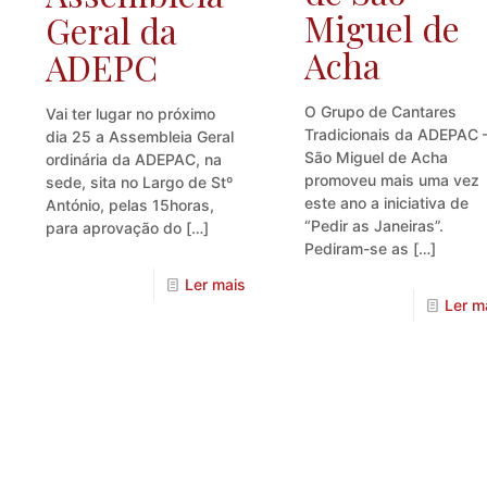
Miguel de
Geral da
Acha
ADEPC
O Grupo de Cantares
Vai ter lugar no próximo
Tradicionais da ADEPAC 
dia 25 a Assembleia Geral
São Miguel de Acha
ordinária da ADEPAC, na
promoveu mais uma vez
sede, sita no Largo de Stº
este ano a iniciativa de
António, pelas 15horas,
“Pedir as Janeiras”.
para aprovação do
[…]
Pediram-se as
[…]
Ler mais
Ler m