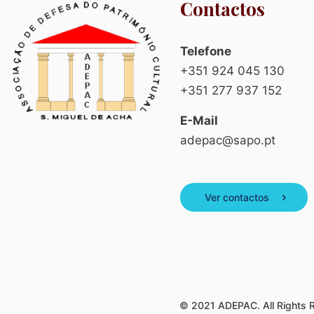
Contactos
Telefone
+351 924 045 130
+351 277 937 152
E-Mail
adepac@sapo.pt
Ver contactos
© 2021 ADEPAC. All Rights 