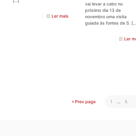
[…]
vai levar a cabo no
próximo dia 13 de
Ler mais
novembro uma visita
guiada às fontes de S.
[…
Ler m
Prev page
1
...
5