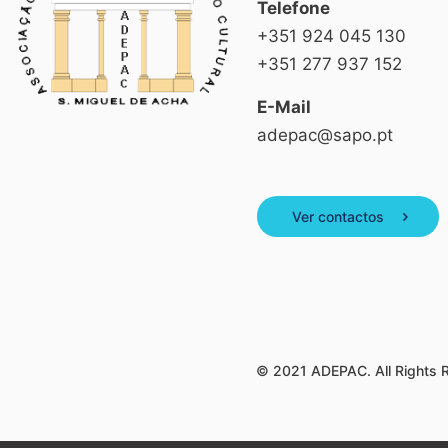
Telefone
+351 924 045 130
+351 277 937 152
E-Mail
adepac@sapo.pt
Ver contactos
© 2021 ADEPAC. All Rights 