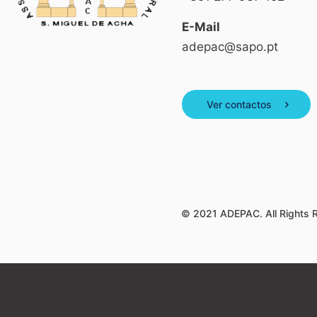
E-Mail
adepac@sapo.pt
Ver contactos
© 2021 ADEPAC. All Rights 