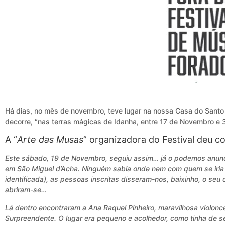
Há dias, no mês de novembro, teve lugar na nossa Casa do Santo A
decorre, “nas terras mágicas de Idanha, entre 17 de Novembro e
A “
Arte das Musas
” organizadora do Festival deu co
Este sábado, 19 de Novembro, seguiu assim… já o podemos anunci
em São Miguel d’Acha. Ninguém sabia onde nem com quem se iria 
identificada), as pessoas inscritas disseram-nos, baixinho, o seu
abriram-se…
Lá dentro encontraram a Ana Raquel Pinheiro, maravilhosa violonc
Surpreendente. O lugar era pequeno e acolhedor, como tinha de 