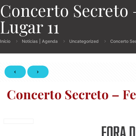
Concerto Secreto –
Lugar 11
Início
Notícias | Agenda
Uncategorized
Concerto Sec
Concerto Secreto – Fe