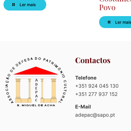
Ler mais
Povo
Ler mai
Contactos
Telefone
+351 924 045 130
+351 277 937 152
E-Mail
adepac@sapo.pt