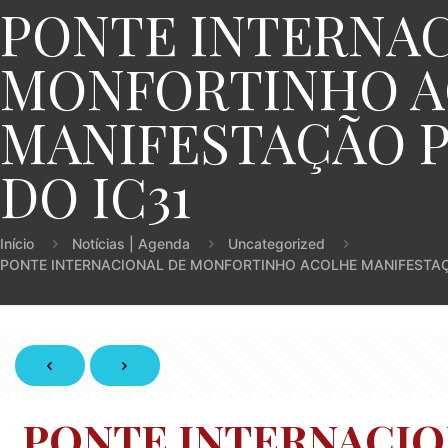
PONTE INTERNAC
MONFORTINHO 
MANIFESTAÇÃO 
DO IC31
Início
Notícias | Agenda
Uncategorized
PONTE INTERNACIONAL DE MONFORTINHO ACOLHE MANIFESTA
PONTE INTERNACI