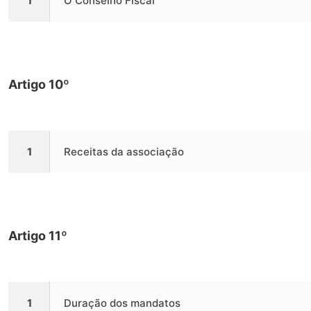
1
O Conselho Fiscal
Artigo 10º
1
Receitas da associação
Artigo 11º
1
Duração dos mandatos