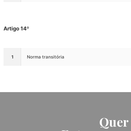
Artigo 14º
1
Norma transitória
Quer 