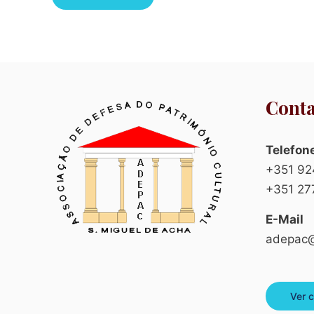
Conta
Telefon
+351 92
+351 27
E-Mail
adepac@
Ver 