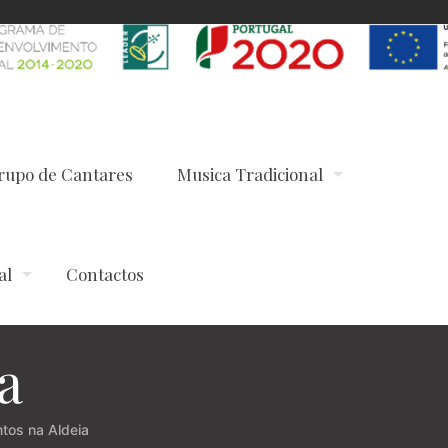
rupo de Cantares
Musica Tradicional
al
Contactos
a
tos na Aldeia