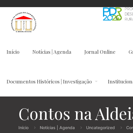
Início
Notícias | Agenda
Jornal Online
G
Documentos Históricos | Investigação
Institucion
Contos na Aldei
Início
Notícias | Agenda
Uncategorized
Con